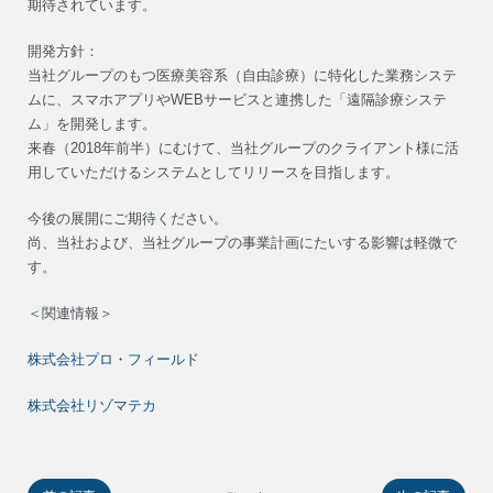
期待されています。
開発方針：
当社グループのもつ医療美容系（自由診療）に特化した業務システ
ムに、スマホアプリやWEBサービスと連携した「遠隔診療システ
ム」を開発します。
来春（2018年前半）にむけて、当社グループのクライアント様に活
用していただけるシステムとしてリリースを目指します。
今後の展開にご期待ください。
尚、当社および、当社グループの事業計画にたいする影響は軽微で
す。
＜関連情報＞
株式会社プロ・フィールド
株式会社リゾマテカ