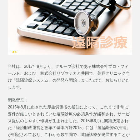
当社は、2017年9月より、グループ会社である株式会社プロ・フィ
ールド、および、株式会社リゾマテカと共同で、美容クリニック向
け「遠隔診療システム」の開発を開始しましたので、お知らせいた
します。
開発背景：
2015年8月に出された厚生労働省の通知によって、これまで非常に
要件が厳しいとされていた遠隔診療の必須条件が緩和され、サービ
ス提供のしやすい環境が生まれました。2015年6月に閣議決定され
た「経済財政運営と改革の基本方針2015」には「遠隔医療の推進」
が明記されており、これから数年間で、遠隔診療が発展することが