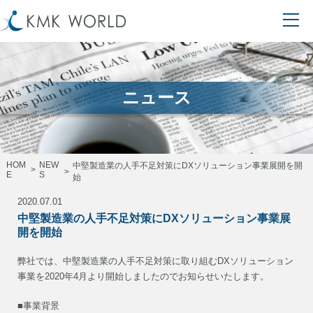
ニュース
HOM
NEW
中堅製造業の人手不足対策にDXソリューション事業展開を開
E
S
始
2020.07.01
中堅製造業の人手不足対策にDXソリューション事業展
開を開始
弊社では、中堅製造業の人手不足対策に取り組むDXソリューション
事業を2020年4月より開始しましたのでお知らせいたします。
■事業背景